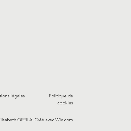
ions légales
Politique de
cookies
Elisabeth ORFILA. Créé avec
Wix.com