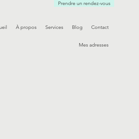
Prendre un rendez-vous
ueil
À propos
Services
Blog
Contact
Mes adresses